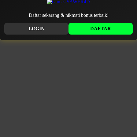
Daftar sekarang & nikmati bonus terbaik!
LOGIN
DAFTAR