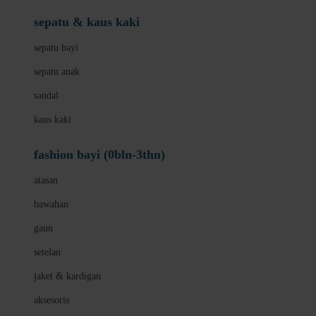
sepatu & kaus kaki
sepatu bayi
sepatu anak
sandal
kaus kaki
fashion bayi (0bln-3thn)
atasan
bawahan
gaun
setelan
jaket & kardigan
aksesoris