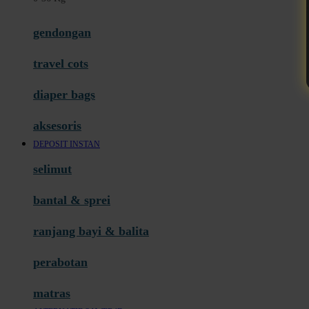
gendongan
travel cots
diaper bags
aksesoris
DEPOSIT INSTAN
selimut
bantal & sprei
ranjang bayi & balita
perabotan
matras