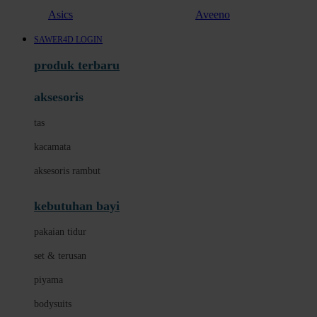
Asics
Aveeno
SAWER4D LOGIN
produk terbaru
aksesoris
tas
kacamata
aksesoris rambut
kebutuhan bayi
pakaian tidur
set & terusan
piyama
bodysuits